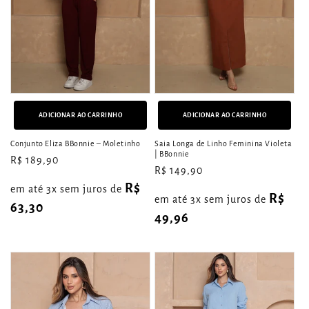
ADICIONAR AO CARRINHO
ADICIONAR AO CARRINHO
Conjunto Eliza BBonnie – Moletinho
Saia Longa de Linho Feminina Violeta
| BBonnie
Preço
R$ 189,90
Preço
R$ 149,90
normal
normal
R$
em até 3x sem juros de
R$
em até 3x sem juros de
63,30
49,96