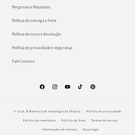
Perguntas e Respostas
Política de entrega e frete
Política de troca e devolução
Política de privacidade e segurança
Fale Conosco
Facebook
Instagram
YouTube
TikTok
Pinterest
© 2026,
B'Bonnie
Com tecnologia da Shopify
Política de privacidade
Política de reembolso
Política de frete
Termos de serviço
Informações de contato
Aviso legal