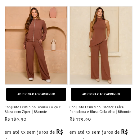
ADICIONAR AO CARRINHO
ADICIONAR AO CARRINHO
Conjunto Feminino Lavínia Calça e
Conjunto Feminino Essence Calça
Blusa com Zíper | BBonnie
Pantalona e Blusa Gola Alta | BBonnie
Preço
R$ 189,90
Preço
R$ 179,90
normal
normal
R$
R$
em até 3x sem juros de
em até 3x sem juros de