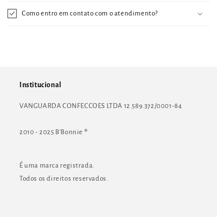
Como entro em contato com o atendimento?
Institucional
VANGUARDA CONFECCOES LTDA 12.589.372/0001-84
2010 - 2025 B'Bonnie
®
É uma marca registrada.
Todos os direitos reservados.