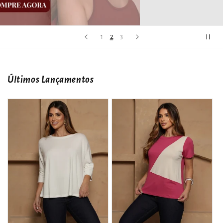
3
1
2
Últimos Lançamentos